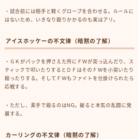
・試合前には相手と軽くグローブを合わせる。ルールに
はないため、いきなり殴りかかるのも実はアリ。
アイスホッケーの不文律（暗黙の了解）
・ＧＫがパックを押さえた所にＦＷが突っ込んだり、ス
ティックで叩いたりするとＤＦはそのＦＷを小突いたり
殴ったりする。そしてＦＷもファイトを仕掛けられたら
応戦する。
・ただし、素手で殴るのはNG。破ると本気の乱闘に発
展する。
カーリングの不文律（暗黙の了解）