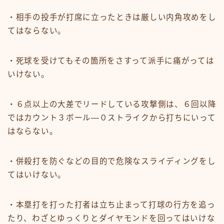
・相手の投手が打席に立ったときは厳しい内角攻めをし
てはならない。
・死球を受けてもその箇所をさすって派手に痛がっては
いけない。
・６点以上の大差でリードしている攻撃側は、６回以降
ではカウント３ボール―０ストライクから打ちにいって
はならない。
・併殺打を防ぐなどの目的で危険なスライディングをし
てはいけない。
・本塁打を打った打者は立ち止まって打球の行方を追っ
たり、わざとゆっくりとダイヤモンドを回ってはいけな