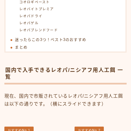
コオロギペースト
レオバイトプレミア
レオパドライ
レオパゲル
レオパブレンドフード
迷ったらこの3つ！ベスト3のおすすめ
まとめ
国内で入手できるレオパ/ニシアフ用人工餌 一
覧
現在、国内で市販されているレオパ/ニシアフ用人工餌
は以下の通りです。（横にスライドできます）
おすすめNo.1
おすすめNo.2