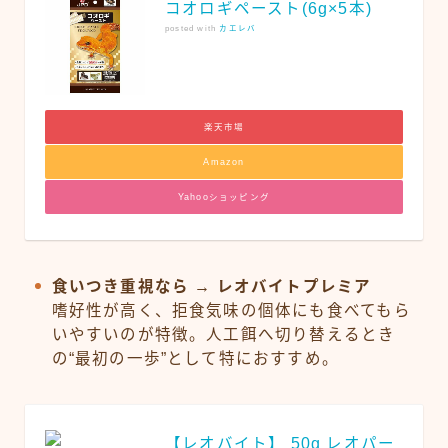
コオロギペースト(6g×5本)
posted with
カエレバ
楽天市場
Amazon
Yahooショッピング
食いつき重視なら → レオバイトプレミア
嗜好性が高く、拒食気味の個体にも食べてもら
いやすいのが特徴。人工餌へ切り替えるとき
の“最初の一歩”として特におすすめ。
【レオバイト】 50g レオパー