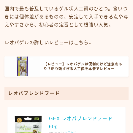
国内で最も普及しているゲル状人工餌のひとつ。食いつ
きには個体差があるものの、安定して入手できる点や与
えやすさから、初心者の定番として根強い人気。
レオパゲルの詳しいレビューはこちら↓
【レビュー】レオパゲルは便利だけど注意点あ
り？粘り強すぎる人工餌を本音でレビュー
レオパブレンドフード
GEX レオパブレンドフード
60g
posted with
カエレバ