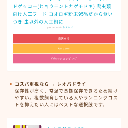
ドゲッコー(ヒョウモントカゲモドキ) 爬虫類
向け人工フード コオロギ粉末95%だから食い
つき 虫以外の人工餌に
posted with
カエレバ
楽天市場
Amazon
Yahooショッピング
コスパ重視なら → レオパドライ
保存性が高く、常温で長期保存できるため続け
やすい。複数飼育している人やランニングコス
トを抑えたい人にはベストな選択肢です。