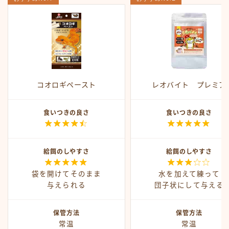
コオロギペースト
レオバイト プレミア
食いつきの良さ
食いつきの良さ


給餌のしやすさ
給餌のしやすさ


袋を開けてそのまま
水を加えて練って
与えられる
団子状にして与える
保管方法
保管方法
常温
常温