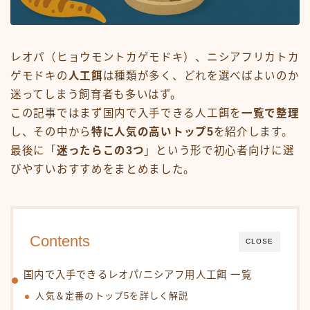
レオパ（ヒョウモントカゲモドキ）、ニシアフリカトカ
ゲモドキの
人工餌
は種類が多く、どれを選べばよいのか
迷ってしまう飼育者も多いはず。
この記事ではまず国内で入手できる人工餌を
一覧で整理
し、その中から
特に人気の高いトップ5
を紹介します。
最後に「
迷ったらこの3つ
」という形で初心者向けに選
びやすいおすすめをまとめました。
Contents
CLOSE
国内で入手できるレオパ/ニシアフ用人工餌 一覧
人気＆定番のトップ5を詳しく解説