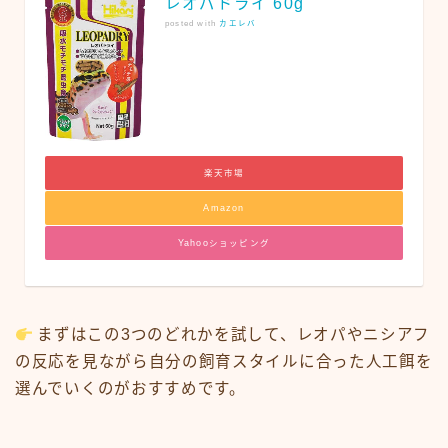
レオパドライ 60g
posted with
カエレバ
楽天市場
Amazon
Yahooショッピング
まずはこの3つのどれかを試して、レオパやニシアフ
の反応を見ながら自分の飼育スタイルに合った人工餌を
選んでいくのがおすすめです。