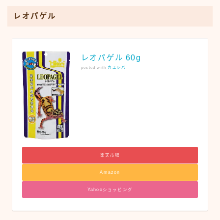
レオパゲル
レオパゲル 60g
posted with
カエレバ
楽天市場
Amazon
Yahooショッピング