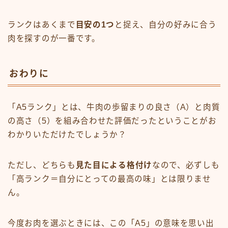
ランクはあくまで
目安の1つ
と捉え、自分の好みに合う
肉を探すのが一番です。
おわりに
「A5ランク」とは、牛肉の歩留まりの良さ（A）と肉質
の高さ（5）を組み合わせた評価だったということがお
わかりいただけたでしょうか？
ただし、どちらも
見た目による格付け
なので、必ずしも
「高ランク＝自分にとっての最高の味」とは限りませ
ん。
今度お肉を選ぶときには、この「A5」の意味を思い出