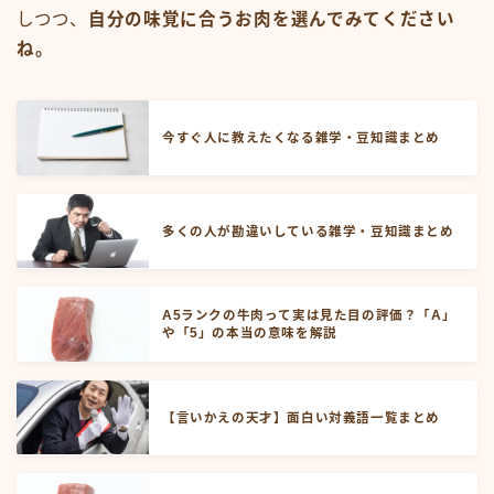
しつつ、
自分の味覚に合うお肉を選んでみてください
ね。
今すぐ人に教えたくなる雑学・豆知識まとめ
多くの人が勘違いしている雑学・豆知識まとめ
A5ランクの牛肉って実は見た目の評価？「A」
や「5」の本当の意味を解説
【言いかえの天才】面白い対義語一覧まとめ