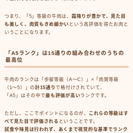
つまり、「5」等級の牛肉は、
霜降りが豊かで、見た目
も美しく、肉質もきめ細かい
という高評価を得たお肉と
いうことになります。
「A5ランク」は15通りの組み合わせのうちの
最高位
牛肉のランクは「歩留等級（A〜C）」×「肉質等級
（1〜5）」の
計15通り
で格付けされていて、
「A5」はその中で
最も評価が高い
ランクです。
ただし、ここでポイントになるのが、
これらの等級はす
べて見た目で評価される
ということです。
試食や味見は行われず、あくまで視覚的な基準でランク