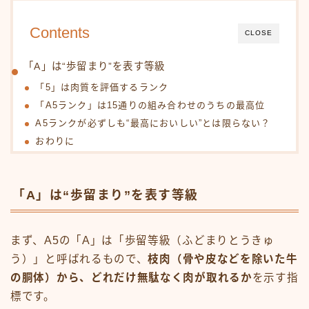
Contents
CLOSE
「A」は“歩留まり”を表す等級
「5」は肉質を評価するランク
「A5ランク」は15通りの組み合わせのうちの最高位
A5ランクが必ずしも“最高においしい”とは限らない？
おわりに
「A」は“歩留まり”を表す等級
まず、A5の「A」は「歩留等級（ふどまりとうきゅ
う）」と呼ばれるもので、
枝肉（骨や皮などを除いた牛
の胴体）から、どれだけ無駄なく肉が取れるか
を示す指
標です。