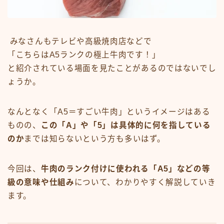
みなさんもテレビや高級焼肉店などで
「こちらはA5ランクの極上牛肉です！」
と紹介されている場面を見たことがあるのではないでし
ょうか。
なんとなく「A5＝すごい牛肉」というイメージはある
ものの、
この「A」や「5」は具体的に何を指している
のか
までは知らないという方も多いはず。
今回は、
牛肉のランク付けに使われる「A5」などの等
級の意味や仕組み
について、わかりやすく解説していき
ます。