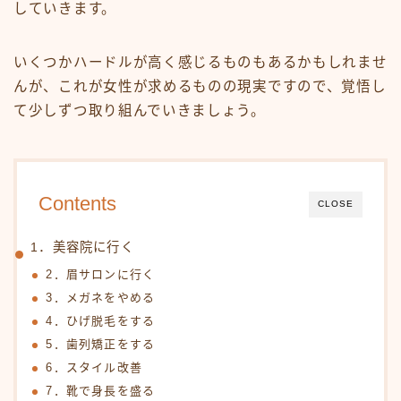
していきます。
いくつかハードルが高く感じるものもあるかもしれませ
んが、これが女性が求めるものの現実ですので、覚悟し
て少しずつ取り組んでいきましょう。
Contents
CLOSE
1．美容院に行く
2．眉サロンに行く
3．メガネをやめる
4．ひげ脱毛をする
5．歯列矯正をする
6．スタイル改善
7．靴で身長を盛る