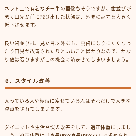
ネット上で有名な
チー牛
の画像もそうですが、歯並びが
悪く口先が前に飛び出した状態は、外見の魅力を大きく
低下させます。
良い歯並びは、見た目以外にも、虫歯になりにくくなっ
たり口臭が改善されたりといいことばかりなので、かな
り値は張りますがこの機会に済ませてしまいましょう。
6．スタイル改善
太っている人や極端に痩せている人はそれだけで大きな
減点をされてしまいます。
ダイエットや生活習慣の改善をして、
適正体重
にしまし
ょう。適正体重は「
身長(m)×身長(m)×22
」で求められ