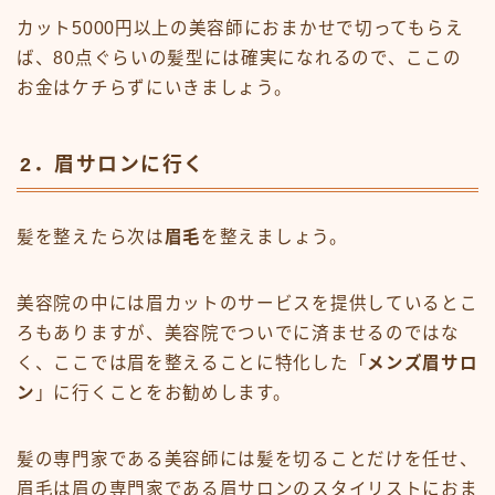
カット5000円以上の美容師におまかせで切ってもらえ
ば、80点ぐらいの髪型には確実になれるので、ここの
お金はケチらずにいきましょう。
2．眉サロンに行く
髪を整えたら次は
眉毛
を整えましょう。
美容院の中には眉カットのサービスを提供しているとこ
ろもありますが、美容院でついでに済ませるのではな
く、ここでは眉を整えることに特化した「
メンズ眉サロ
ン
」に行くことをお勧めします。
髪の専門家である美容師には髪を切ることだけを任せ、
眉毛は眉の専門家である眉サロンのスタイリストにおま