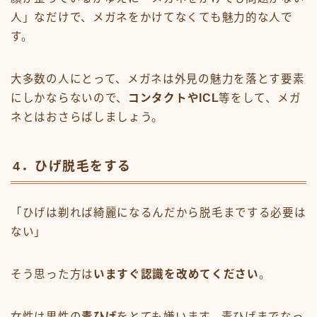
人」なだけで、メガネをかけてなくても魅力的な人で
す。
大多数の人にとって、メガネは外見の魅力を落とす要素
にしかならないので、
コンタクトやICL
等をして、メガ
ネとはおさらばしましょう。
4．ひげ脱毛をする
「ひげは剃れば綺麗になるんだから脱毛までする必要は
ない」
そう思った方は
いますぐ認識を改めてください
。
女性は男性の
青ひげ
をとても嫌います。青ひげまでなっ