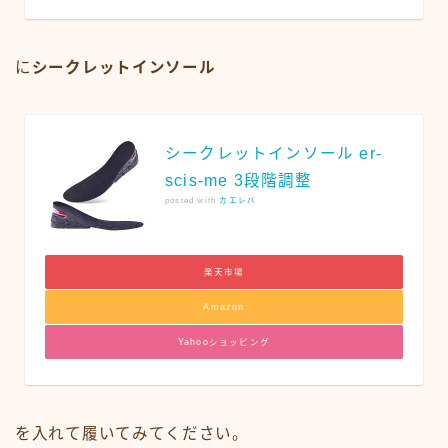
に
シークレットインソール
シークレットインソール er-
scis-me 3段階調整
posted with
カエレバ
楽天市場
Amazon
Yahooショッピング
を入れて履いてみてください。