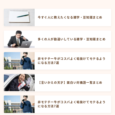
今すぐ人に教えたくなる雑学・豆知識まとめ
多くの人が勘違いしている雑学・豆知識まとめ
非モテチー牛がコスパよく垢抜けてモテるよう
になる方法7選
【言いかえの天才】面白い対義語一覧まとめ
非モテチー牛がコスパよく垢抜けてモテるよう
になる方法7選