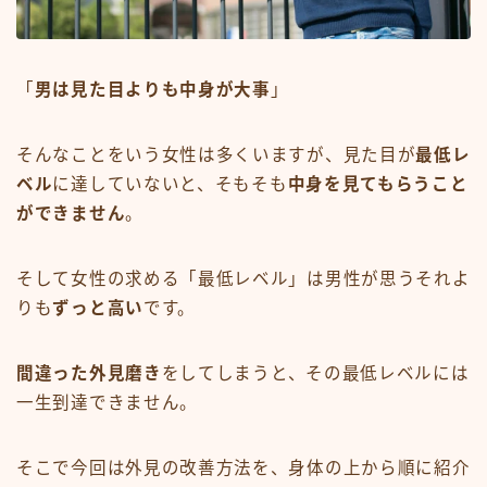
「
男は見た目よりも中身が大事
」
そんなことをいう女性は多くいますが、見た目が
最低レ
ベル
に達していないと、そもそも
中身を見てもらうこと
ができません
。
そして女性の求める「最低レベル」は男性が思うそれよ
りも
ずっと高い
です。
間違った外見磨き
をしてしまうと、その最低レベルには
一生到達できません。
そこで今回は外見の改善方法を、身体の上から順に紹介