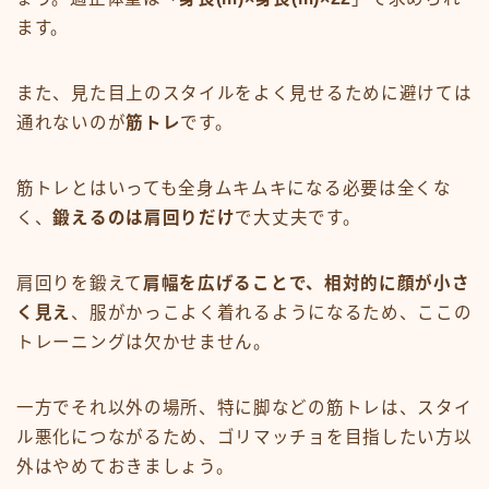
ます。
また、見た目上のスタイルをよく見せるために避けては
通れないのが
筋トレ
です。
筋トレとはいっても全身ムキムキになる必要は全くな
く、
鍛えるのは肩回りだけ
で大丈夫です。
肩回りを鍛えて
肩幅を広げることで、相対的に顔が小さ
く見え
、服がかっこよく着れるようになるため、ここの
トレーニングは欠かせません。
一方でそれ以外の場所、特に脚などの筋トレは、スタイ
ル悪化につながるため、ゴリマッチョを目指したい方以
外はやめておきましょう。