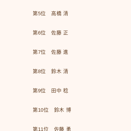
第5位 高橋 清
第6位 佐藤 正
第7位 佐藤 進
第8位 鈴木 清
第9位 田中 稔
第10位 鈴木 博
第11位 佐藤 勇