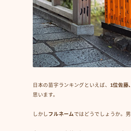
日本の苗字ランキングといえば、
1位佐藤
思います。
しかし
フルネーム
ではどうでしょうか。男