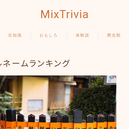
MixTrivia
豆知識
おもしろ
体験談
爬虫類
ルネームランキング