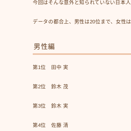
今回はそんな意外と知られていない日本人
データの都合上、男性は20位まで、女性
男性編
第1位 田中 実
第2位 鈴木 茂
第3位 鈴木 実
第4位 佐藤 清