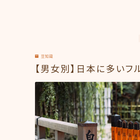
豆知識
【男女別】日本に多いフ