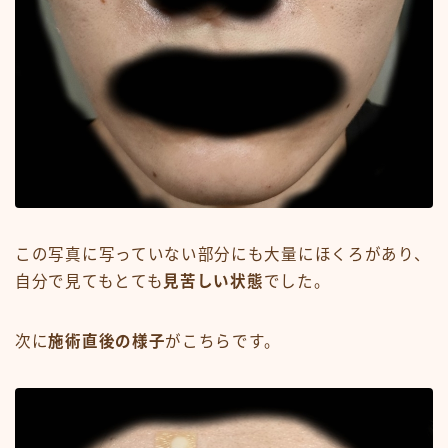
この写真に写っていない部分にも大量にほくろがあり、
自分で見てもとても
見苦しい状態
でした。
次に
施術直後の様子
がこちらです。