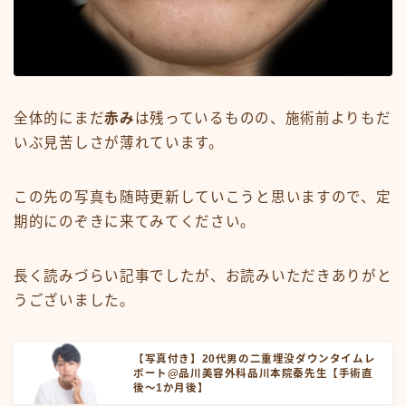
全体的にまだ
赤み
は残っているものの、施術前よりもだ
いぶ見苦しさが薄れています。
この先の写真も随時更新していこうと思いますので、定
期的にのぞきに来てみてください。
長く読みづらい記事でしたが、お読みいただきありがと
うございました。
【写真付き】20代男の二重埋没ダウンタイムレ
ポート@品川美容外科品川本院秦先生【手術直
後～1か月後】