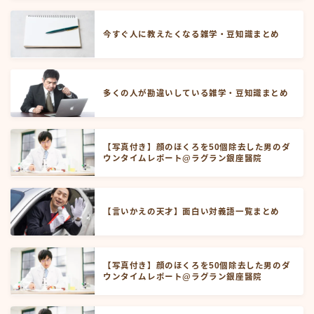
今すぐ人に教えたくなる雑学・豆知識まとめ
多くの人が勘違いしている雑学・豆知識まとめ
【写真付き】顔のほくろを50個除去した男のダ
ウンタイムレポート@ラグラン銀座醫院
【言いかえの天才】面白い対義語一覧まとめ
【写真付き】顔のほくろを50個除去した男のダ
ウンタイムレポート@ラグラン銀座醫院