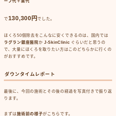
ープ代＋薬代
130,300円
で
でした。
ほくろ50個除去をこんなに安くできるのは、国内では
ラグラン銀座醫院
か
J-SkinClinic
ぐらいだと思うの
で、大量にほくろを取りたい方はこのどちらかに行くの
がおすすめです。
ダウンタイムレポート
最後に、今回の施術とその後の経過を写真付きで振り返
ります。
まずは
施術前の様子
がこちらです。