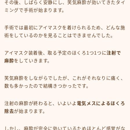
その後、しばらく安静にし、笑気麻酔が効いてきたタイ
ミングで手術が始まります。
手術では最初にアイマスクを着けられるため、どんな施
術をしているのかを見ることはできませんでした。
アイマスク装着後、取る予定のほくろ1つ1つに
注射で
麻酔
をしていきます。
笑気麻酔をしながらでしたが、これがそれなりに痛く、
数も多かったので結構きつかったです。
注射の麻酔が終わると、いよいよ
電気メスによるほくろ
除去
が始まります。
しかし、麻酔が完全に効いているためほとんど感覚がな