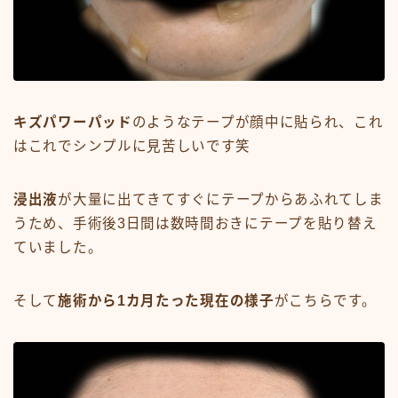
キズパワーパッド
のようなテープが顔中に貼られ、これ
はこれでシンプルに見苦しいです笑
浸出液
が大量に出てきてすぐにテープからあふれてしま
うため、手術後3日間は数時間おきにテープを貼り替え
ていました。
そして
施術から1カ月たった現在の様子
がこちらです。