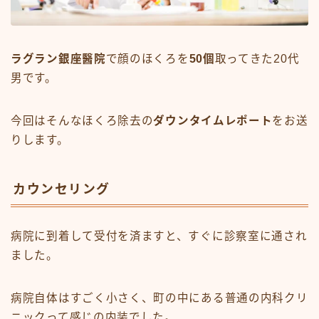
ラグラン銀座醫院
で顔のほくろを
50個
取ってきた20代
男です。
今回はそんなほくろ除去の
ダウンタイムレポート
をお送
りします。
カウンセリング
病院に到着して受付を済ますと、すぐに診察室に通され
ました。
病院自体はすごく小さく、町の中にある普通の内科クリ
ニックって感じの内装でした。