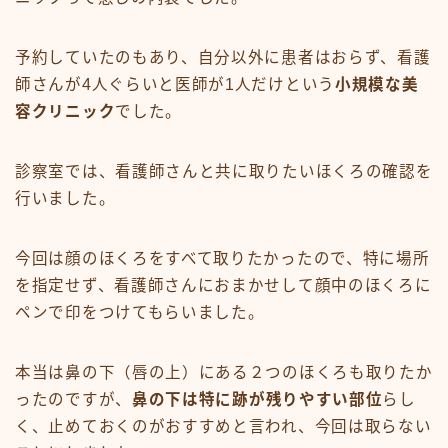
予約していたのもあり、自分以外に患者はおらず、看護
師さんが4人ぐらいと医師が1人だけという
小規模な美
容クリニック
でした。
診察室では、看護師さんと共に取りたいほくろの確認を
行いました。
今回は顔のほくろをすべて取りたかったので、特に場所
を指定せず、看護師さんにおまかせして顔中のほくろに
ペンで印をつけてもらいました。
本当は鼻の下（唇の上）にある２つのほくろも取りたか
ったのですが、
鼻の下は特に跡が残りやすい部位
らし
く、止めておくのがおすすめと言われ、今回は取らない