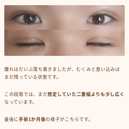
腫れはだいぶ落ち着きましたが、むくみと食い込みは
まだ残っている状態です。
この段階では、まだ
想定していた二重幅よりも少し広く
なっています。
最後に
手術1か月後
の様子がこちらです。