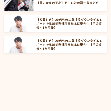
【言いかえの天才】面白い対義語一覧まとめ
【写真付き】20代男の二重埋没ダウンタイムレ
ポート@品川美容外科品川本院秦先生【手術直
後～1か月後】
【写真付き】20代男の二重埋没ダウンタイムレ
ポート@品川美容外科品川本院秦先生【手術直
後～1か月後】