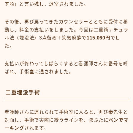
すね」と言い残し、退室されました。
その後、再び戻ってきたカウンセラーとともに受付に移
動し、料金の支払いをしました。今回は二重術ナチュラ
ル法（埋没法）3点留め＋笑気麻酔で
115,060円
でし
た。
支払いが終わってしばらくすると看護師さんに番号を呼
ばれ、手術室に通されました。
二重埋没手術
看護師さんに連れられて手術室に入ると、再び秦先生と
対面し、手術で実際に縫うラインを、まぶたに
ペンでマ
ーキング
されます。