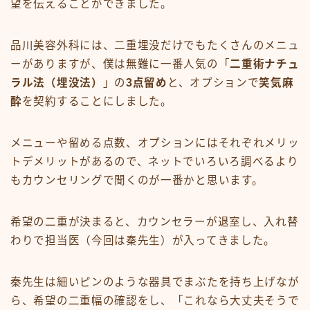
望を伝えることができました。
品川美容外科には、二重埋没だけでもたくさんのメニュ
ーがありますが、僕は無難に一番人気の「
二重術ナチュ
ラル法（埋没法）
」の
3点留め
と、オプションで
笑気麻
酔
を契約することにしました。
メニューや留める点数、オプションにはそれぞれメリッ
トデメリットがあるので、ネットでいろいろ調べるより
もカウンセリングで聞くのが一番かと思います。
希望の二重が決まると、カウンセラーが退室し、入れ替
わりで担当医（今回は秦先生）が入ってきました。
秦先生は細いピンのような器具でまぶたを持ち上げなが
ら、希望の二重幅の確認をし、「これなら大丈夫そうで