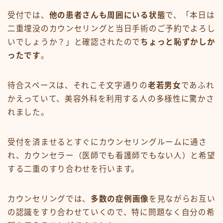
受付では、
他の患者さんも周囲にいる状態
で、「本日は
二重埋没のカウンセリングと当日手術のご予約でよろし
いでしょうか？」と確認されたので
ちょっと恥ずかしか
ったです
。
待合スペースは、それこそ文字通りの
老若男女
であふれ
かえっていて、美容外科を利用する人の多様性に驚かさ
れました。
受付を済ませるとすぐにカウンセリングルームに通さ
れ、カウンセラー（医師でも看護師でもない人）と希望
する二重のすり合わせを行います。
カウンセリングでは、
多数の症例画像
を見ながらお互い
の認識をすり合わせていくので、特に問題なく自分の希