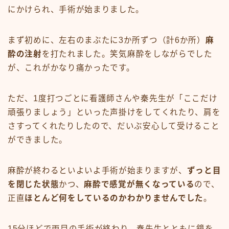
にかけられ、手術が始まりました。
まず初めに、左右のまぶたに3か所ずつ（計6か所）
麻
酔の注射
を打たれました。笑気麻酔をしながらでした
が、これがかなり痛かったです。
ただ、1度打つごとに看護師さんや秦先生が「ここだけ
頑張りましょう」といった声掛けをしてくれたり、肩を
さすってくれたりしたので、だいぶ安心して受けること
ができました。
麻酔が終わるといよいよ手術が始まりますが、
ずっと目
を閉じた状態
かつ、
麻酔で感覚が無くなっている
ので、
正直
ほとんど何をしているのかわかりませんでした
。
15分ほどで両目の手術が終わり、秦先生とともに鏡を