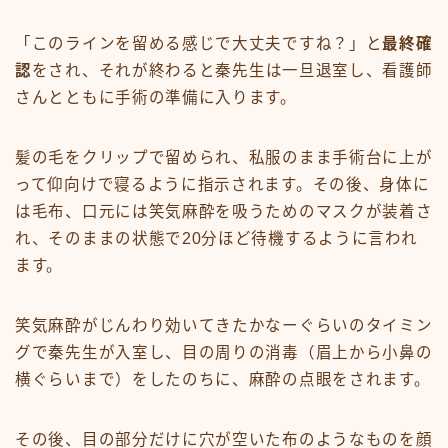
「このラインを留める感じで大丈夫ですね？」と
最終確
認
をされ、それが終わると秦先生は一旦退室し、看護師
さんとともに手術の準備に入ります。
髪の毛をクリップで留められ、私服のまま手術台に上が
って仰向けで寝るように指示されます。その後、身体に
は毛布、口元には笑気麻酔を吸うためのマスクが装着さ
れ、そのままの状態で20分ほど待機するように言われ
ます。
笑気麻酔がじんわり効いてきたかなーぐらいのタイミン
グで秦先生が入室し、目の周りの消毒（眉上から小鼻の
横ぐらいまで）をしたのちに、麻酔の点眼をされます。
その後、目の部分だけに穴が空いた布のようなものを顔