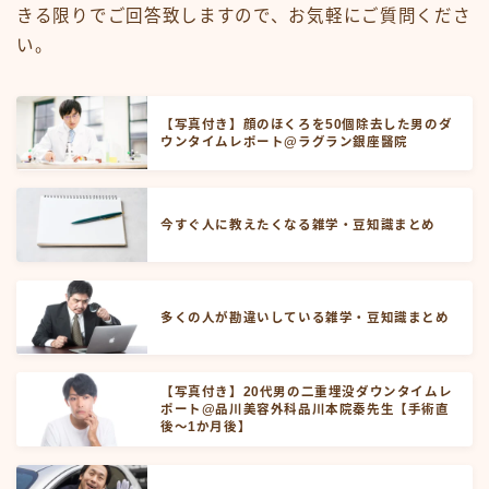
きる限りでご回答致しますので、お気軽にご質問くださ
い。
【写真付き】顔のほくろを50個除去した男のダ
ウンタイムレポート@ラグラン銀座醫院
今すぐ人に教えたくなる雑学・豆知識まとめ
多くの人が勘違いしている雑学・豆知識まとめ
【写真付き】20代男の二重埋没ダウンタイムレ
ポート@品川美容外科品川本院秦先生【手術直
後～1か月後】